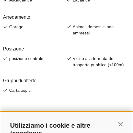
Utilizziamo i cookie e altre
Contin