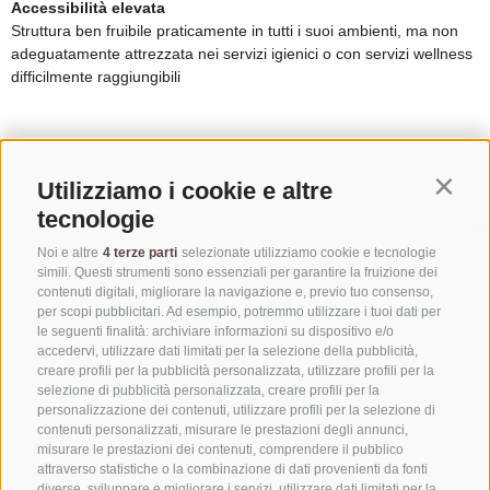
Utilizziamo i cookie e altre
Contin
tecnologie
Noi e altre
4 terze parti
selezionate utilizziamo cookie e tecnologie
simili. Questi strumenti sono essenziali per garantire la fruizione dei
contenuti digitali, migliorare la navigazione e, previo tuo consenso,
per scopi pubblicitari. Ad esempio, potremmo utilizzare i tuoi dati per
le seguenti finalità: archiviare informazioni su dispositivo e/o
accedervi, utilizzare dati limitati per la selezione della pubblicità,
creare profili per la pubblicità personalizzata, utilizzare profili per la
selezione di pubblicità personalizzata, creare profili per la
personalizzazione dei contenuti, utilizzare profili per la selezione di
CONTATTACI
contenuti personalizzati, misurare le prestazioni degli annunci,
misurare le prestazioni dei contenuti, comprendere il pubblico
attraverso statistiche o la combinazione di dati provenienti da fonti
+39 0472 765325
diverse, sviluppare e migliorare i servizi, utilizzare dati limitati per la