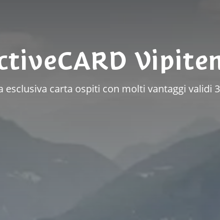
ctiveCARD Vipite
 esclusiva carta ospiti con molti vantaggi validi 