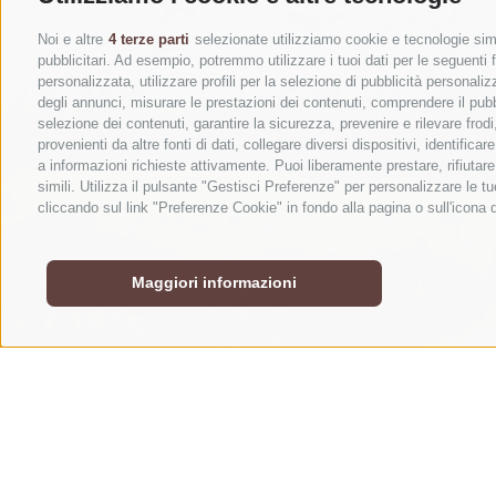
Noi e altre
4 terze parti
selezionate utilizziamo cookie e tecnologie simil
pubblicitari. Ad esempio, potremmo utilizzare i tuoi dati per le seguenti fi
personalizzata, utilizzare profili per la selezione di pubblicità personaliz
degli annunci, misurare le prestazioni dei contenuti, comprendere il pubbli
selezione dei contenuti, garantire la sicurezza, prevenire e rilevare fro
provenienti da altre fonti di dati, collegare diversi dispositivi, identifi
a informazioni richieste attivamente. Puoi liberamente prestare, rifiutar
simili. Utilizza il pulsante "Gestisci Preferenze" per personalizzare le
cliccando sul link "Preferenze Cookie" in fondo alla pagina o sull'icona 
Maggiori informazioni