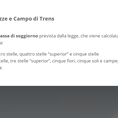
Vizze e Campo di Trens
assa di soggiorno
prevista dalla legge, che viene calcola
a:
ro stelle, quattro stelle “superior” e cinque stelle
telle, tre stelle “superior”, cinque fiori, cinque soli e camp
ve