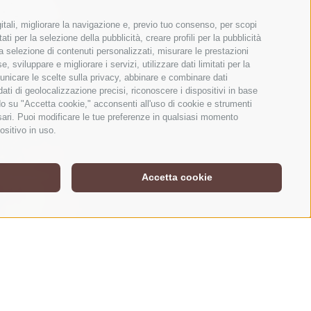
itali, migliorare la navigazione e, previo tuo consenso, per scopi
ti per la selezione della pubblicità, creare profili per la pubblicità
r la selezione di contenuti personalizzati, misurare le prestazioni
sviluppare e migliorare i servizi, utilizzare dati limitati per la
municare le scelte sulla privacy, abbinare e combinare dati
 dati di geolocalizzazione precisi, riconoscere i dispositivi in base
ndo su "Accetta cookie," acconsenti all'uso di cookie e strumenti
ssari. Puoi modificare le tue preferenze in qualsiasi momento
ositivo in uso.
Accetta cookie