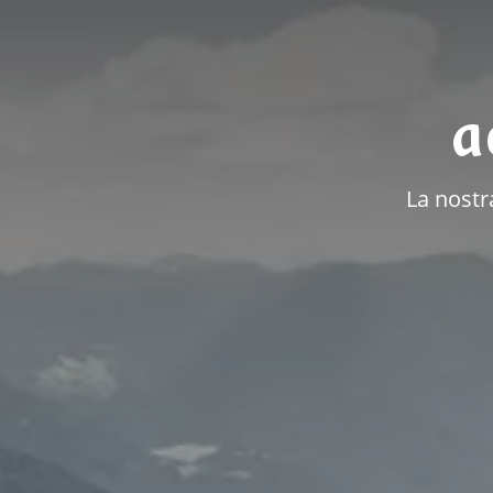
a
La nostra