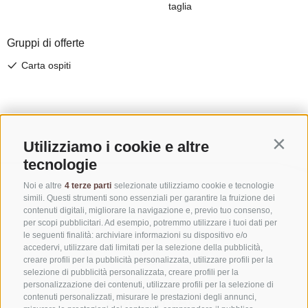
Utilizziamo i cookie e altre
Contin
tecnologie
Noi e altre
4 terze parti
selezionate utilizziamo cookie e tecnologie
simili. Questi strumenti sono essenziali per garantire la fruizione dei
contenuti digitali, migliorare la navigazione e, previo tuo consenso,
per scopi pubblicitari. Ad esempio, potremmo utilizzare i tuoi dati per
le seguenti finalità: archiviare informazioni su dispositivo e/o
accedervi, utilizzare dati limitati per la selezione della pubblicità,
creare profili per la pubblicità personalizzata, utilizzare profili per la
selezione di pubblicità personalizzata, creare profili per la
personalizzazione dei contenuti, utilizzare profili per la selezione di
CONTATTACI
contenuti personalizzati, misurare le prestazioni degli annunci,